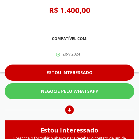
R$ 1.400,00
COMPATÍVEL COM:
ZR-V 2024
ESTOU INTERESSADO
NEGOCIE PELO WHATSAPP
Estou Interessado
Preencha o formulário abaixo para receber o contato de um de