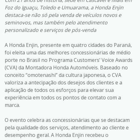
Com 21 anos de história, sede em Cascavel e filiais em
Foz do Iguaçu, Toledo e Umuarama, a Honda Enjin
destaca-se não só pela venda de veículos novos e
seminovos, mas também pelo atendimento
personalizado e serviços de pós-venda
A Honda Enjin, presente em quatro cidades do Paraná,
foi eleita uma das melhores concessionárias de médio
porte no Brasil no Programa Customers’ Voice Awards
(CVA) da Montadora Honda Automóveis. Baseado no
conceito “omotenashi” da cultura japonesa, o CVA
valoriza a antecipação dos desejos dos clientes e a
aplicação de todos os esforços para elevar sua
experiência em todos os pontos de contato com a
marca.
O evento celebra as concessionárias que se destacam
pela qualidade dos serviços, atendimento ao cliente e
desempenho geral. A Honda Enjin recebeu o