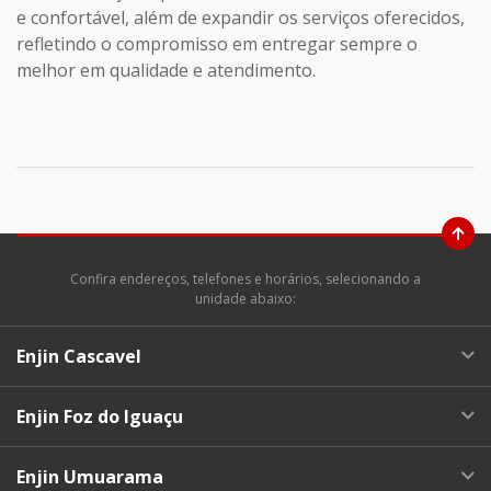
e confortável, além de expandir os serviços oferecidos,
refletindo o compromisso em entregar sempre o
melhor em qualidade e atendimento.
Confira endereços, telefones e horários, selecionando a
unidade abaixo:
Enjin Cascavel
Enjin Foz do Iguaçu
Enjin Umuarama