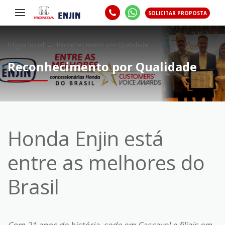
SOLICITAR PROPOSTA
Página Inicial
Reconhecimento por Qualidade
Reconhecimento por Qualidade
Honda Enjin está
entre as melhores do
Brasil